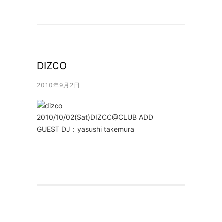
DIZCO
2010年9月2日
2010/10/02(Sat)DIZCO@CLUB ADD
GUEST DJ：yasushi takemura