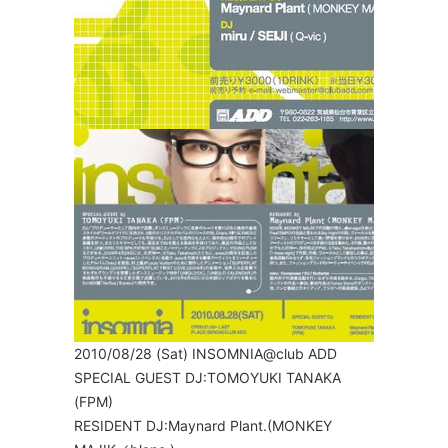
2010/08/28 (Sat) INSOMNIA@club ADD
SPECIAL GUEST DJ:TOMOYUKI TANAKA
(FPM)
RESIDENT DJ:Maynard Plant.(MONKEY