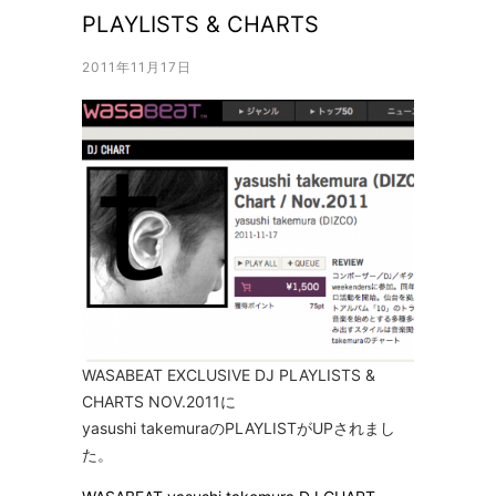
PLAYLISTS & CHARTS
2011年11月17日
WASABEAT EXCLUSIVE DJ PLAYLISTS &
CHARTS NOV.2011に
yasushi takemuraのPLAYLISTがUPされまし
た。