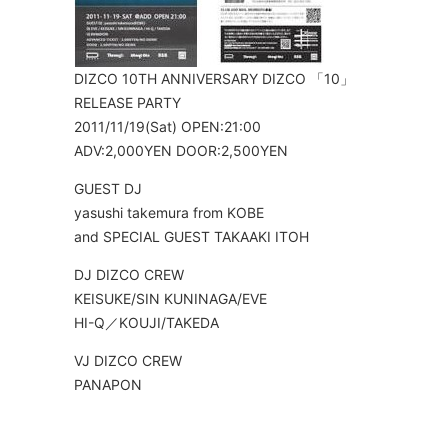
DIZCO 10TH ANNIVERSARY DIZCO 「10」
RELEASE PARTY
2011/11/19(Sat) OPEN:21:00
ADV:2,000YEN DOOR:2,500YEN
GUEST DJ
yasushi takemura from KOBE
and SPECIAL GUEST TAKAAKI ITOH
DJ DIZCO CREW
KEISUKE/SIN KUNINAGA/EVE
HI-Q／KOUJI/TAKEDA
VJ DIZCO CREW
PANAPON