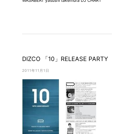
WASABEAT yasushi takemura DJ CHART
DIZCO 「10」RELEASE PARTY
2011年11月1日