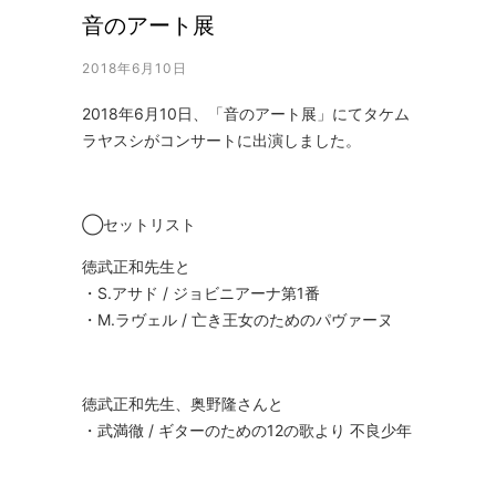
音のアート展
2018年6月10日
2018年6月10日、「音のアート展」にてタケム
ラヤスシがコンサートに出演しました。
◯セットリスト
徳武正和先生と
・S.アサド / ジョビニアーナ第1番
・M.ラヴェル / 亡き王女のためのパヴァーヌ
徳武正和先生、奥野隆さんと
・武満徹 / ギターのための12の歌より 不良少年