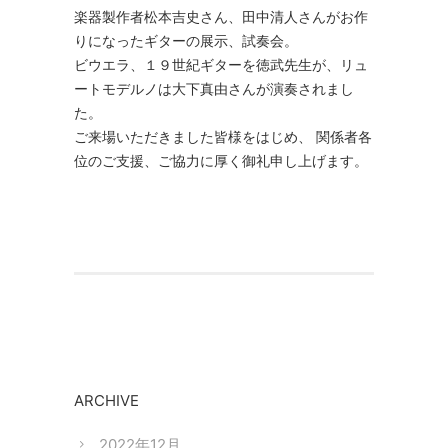
楽器製作者松本吉史さん、田中清人さんがお作
りになったギターの展示、試奏会。
ビウエラ、１９世紀ギターを徳武先生が、リュ
ートモデルノは大下真由さんが演奏されまし
た。
ご来場いただきました皆様をはじめ、 関係者各
位のご支援、ご協力に厚く御礼申し上げます。
ARCHIVE
2022年12月